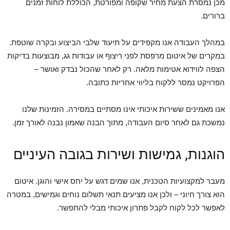
מכן נמסרת הצעת מחיר שקופה ומפורטת, הכוללת לוחות זמנים
ברורים.
במהלך העבודה אנו מקפידים על תיעוד שלבי הביצוע ובקרה שוטפת.
במקרים של איטום מרפסת לפני ריצוף או עבודות גג, מבוצעות בדיקות
הצפה לווידוא אטימות מלאה. רק לאחר שהכול נבדק ואושר –
הפרויקט נמסר ללקוח בליווי אחריות כתובה.
אנו מאמינים ששירות איכותי אינו מסתיים במסירה. הזמינות שלנו
נמשכת גם לאחר סיום העבודה, מתוך הבנה שאמון נבנה לאורך זמן.
הוגנות, גמישות ושירות בגובה העיניים
מעבר למקצועיות הטכנית, אנו שמים דגש על יחס אישי והוגן. איטום
הוא צורך חיוני – ולכן אנו מציעים תנאי תשלום נוחים וגמישים, במטרה
לאפשר לכל לקוח לקבל פתרון איכותי מבלי להתפשר.