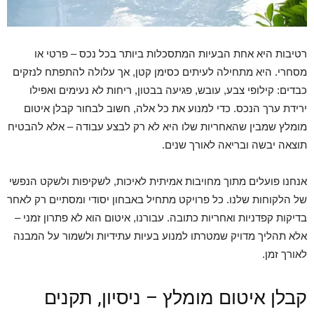
רטיבות היא אחת הבעיות המתסכלות ביותר בכל נכס – פרטי או
מסחרי. היא מתחילה לעיתים כסימן קטן, אך עלולה להתפתח לנזקים
כבדים: קילופי צבע, עובש, פגיעה בבטון, ריחות לא נעימים ואפילו
ירידת ערך הנכס. כדי למנוע את כל אלה, חשוב לבחור קבלן איטום
מומלץ שמבין שהאחריות שלו היא לא רק לבצע עבודה – אלא להבטיח
תוצאה יבשה ובריאה לאורך שנים.
אנחנו פועלים מתוך מחויבות אמיתית לאיכות, לשקיפות ולשקט הנפשי
של הלקוחות שלנו. כל פרויקט מתחיל באבחון יסודי ומסתיים רק לאחר
בדיקות קפדניות ואחריות כתובה. עבורנו, איטום הוא לא פתרון זמני –
אלא תהליך מדויק שמטרתו למנוע בעיות עתידיות ולשמור על המבנה
לאורך זמן.
קבלן איטום מומלץ – ניסיון, תקנים