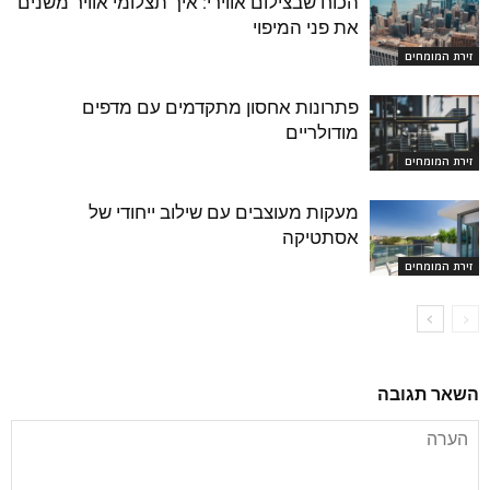
הכוח שבצילום אווירי: איך תצלומי אוויר משנים
את פני המיפוי
זירת המומחים
פתרונות אחסון מתקדמים עם מדפים
מודולריים
זירת המומחים
מעקות מעוצבים עם שילוב ייחודי של
אסתטיקה
זירת המומחים
השאר תגובה