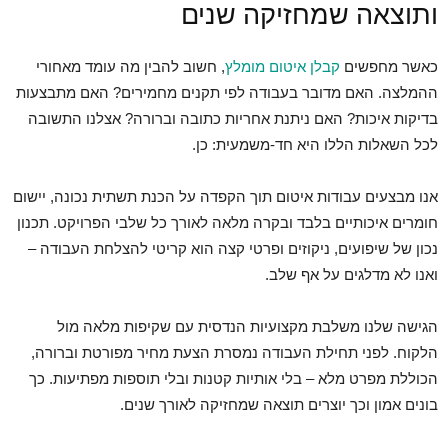
ותוצאה שמחזיקה שנים
כאשר מחפשים
קבלן איטום מומלץ
, חשוב להבין מה עומד מאחורי
ההמלצה. האם מדובר בעבודה לפי תקנים מחמירים? האם מתבצעות
בדיקות איכות? האם ניתנת אחריות כתובה וברורה? אצלנו התשובה
לכל השאלות הללו היא חד-משמעית: כן.
אנו מבצעים עבודות איטום תוך הקפדה על הכנת תשתית נכונה, יישום
חומרים איכותיים בלבד ובקרה מלאה לאורך כל שלבי הפרויקט. תכנון
נכון של שיפועים, ניקוזים ופרטי קצה הוא קריטי להצלחת העבודה –
ואנו לא מדלגים על אף שלב.
הגישה שלנו משלבת מקצועיות הנדסית עם שקיפות מלאה מול
הלקוח. לפני תחילת העבודה נמסרת הצעת מחיר מפורטת וברורה,
הכוללת מפרט מלא – בלי אותיות קטנות ובלי תוספות מפתיעות. כך
בונים אמון וכך יוצרים תוצאה שמחזיקה לאורך שנים.