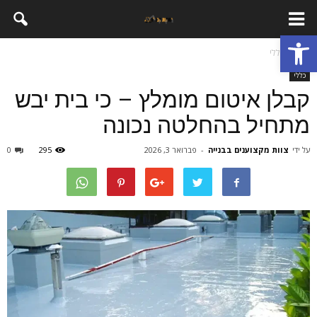
פתח סרגל נגישות
בית
כללי
כללי
קבלן איטום מומלץ – כי בית יבש
מתחיל בהחלטה נכונה
על ידי
צוות מקצוענים בבנייה
-
פברואר 3, 2026
295
0