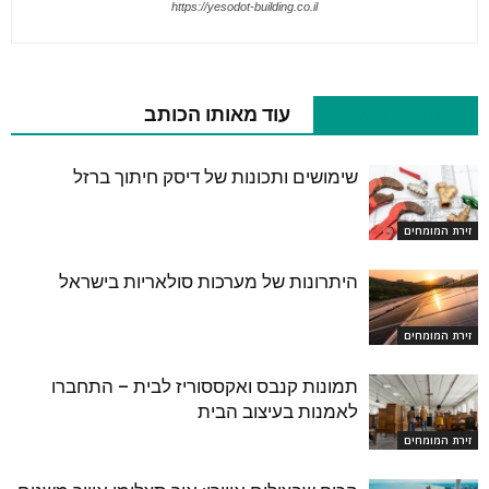
https://yesodot-building.co.il
מאמרים קשורים
עוד מאותו הכותב
שימושים ותכונות של דיסק חיתוך ברזל
זירת המומחים
היתרונות של מערכות סולאריות בישראל
זירת המומחים
תמונות קנבס ואקססוריז לבית – התחברו
לאמנות בעיצוב הבית
זירת המומחים