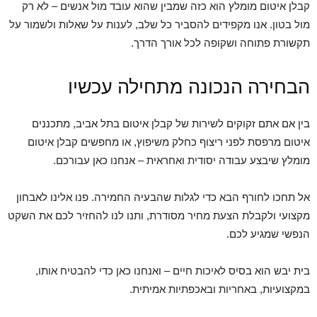
קבלן איטום מומלץ הוא כזה שמבין שהוא עובד מול אנשים – לא רק
מול בטון. אנו מקפידים להסביר כל שלב, לענות על שאלות ולשמור על
תקשורת פתוחה ושקופה לכל אורך הדרך.
הבחירה הנכונה מתחילה עכשיו
בין אם אתם זקוקים לשירות של קבלן איטום בתל אביב, מתכננים
איטום מרפסת לפני ריצוף כחלק משיפוץ, או מחפשים קבלן איטום
מומלץ שיבצע עבודה יסודית ואחראית – אנחנו כאן עבורכם.
אל תחכו לחורף הבא כדי לגלות שהבעיה החמירה. פנו אלינו לאבחון
מקצועי ולקבלת הצעת מחיר מסודרת, ותנו לנו להחזיר לכם את השקט
הנפשי שמגיע לכם.
בית יבש הוא בסיס לאיכות חיים – ואנחנו כאן כדי להבטיח אותו,
במקצועיות, באחריות ובאכפתיות אמיתית.