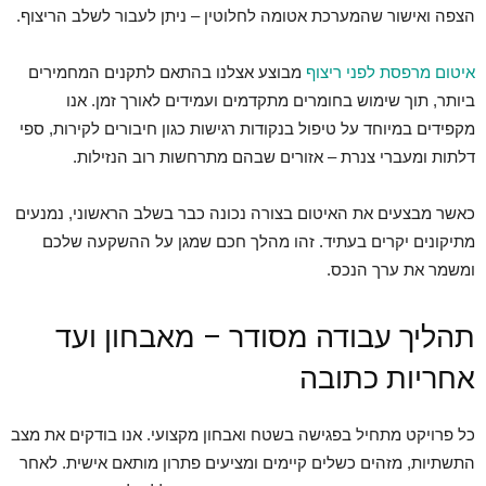
הצפה ואישור שהמערכת אטומה לחלוטין – ניתן לעבור לשלב הריצוף.
איטום מרפסת לפני ריצוף
מבוצע אצלנו בהתאם לתקנים המחמירים
ביותר, תוך שימוש בחומרים מתקדמים ועמידים לאורך זמן. אנו
מקפידים במיוחד על טיפול בנקודות רגישות כגון חיבורים לקירות, ספי
דלתות ומעברי צנרת – אזורים שבהם מתרחשות רוב הנזילות.
כאשר מבצעים את האיטום בצורה נכונה כבר בשלב הראשוני, נמנעים
מתיקונים יקרים בעתיד. זהו מהלך חכם שמגן על ההשקעה שלכם
ומשמר את ערך הנכס.
תהליך עבודה מסודר – מאבחון ועד
אחריות כתובה
כל פרויקט מתחיל בפגישה בשטח ואבחון מקצועי. אנו בודקים את מצב
התשתיות, מזהים כשלים קיימים ומציעים פתרון מותאם אישית. לאחר