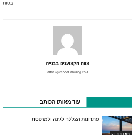
בטוח
צוות מקצוענים בבנייה
https://yesodot-building.co.il
מאמרים קשורים
עוד מאותו הכותב
פתרונות הצללה לגינה ולמרפסת
זירת המומחים