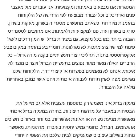
המסגרות אנו מבצעים באמינות ומקצועיות. אנו עובדים מול מעצבי
פנים ואדריכלים וכל עבודה מבוצעת לפי הדרישה של הלקוחות
בהזמנות מיוחדות. כשאתם מחפשים מסגרייה בשרון, מעקות בשרון,
סורגים בשרון ועוד, פנו למקצועיות ולאמינות. אנו מחויבים לסטנדרט
הגבוה ביותר כמו בכל מקצוע, גם ביצירות ברזל יש המון דרכים לעגל
פינות למי שרוצה; מתכות לא מגולוונות, חומרי בע בהתזה במקום צבע
אלקטרוסטטי בתנור, תהליכי ייצור תעשייתיים בקנה מידה גדול – כל
הדברים האלה מאוד מאוד נפוצים בתעשיית הברזל ויוצרים מוצר לא
איכותי. אנחנו לא מאמינים בפשרות או קיצורי דרך. הלקוחות שלנו
מגיעים מפה לאוזן תודות לעבודה איכותית ויחס אישי כמובן באחריות
מלאה על העבודה.
מעקה ברזל אינו משמש רק כתוספת עיצובית אלא גם מייעל את
הבטיחות במעבר על מדרגות חיצוניות. בחירה במעקה ברזל איכותי
מאפשרת מניעת נשירה או תאונות אפשריות, במיוחד באזורים חשוכים
או גשומים. הברזל, כחומר גמיש יחסית בעיבודו ומדרגניותו, מאפשר
נוחות בשילוב עיצובים שמעניקים לבית שלכם את האופי הייחודי