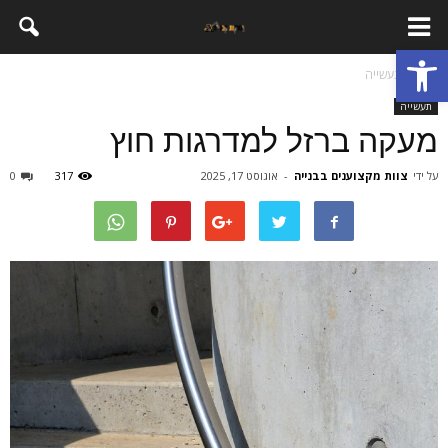
פתח סרגל נגישות
בית
תעשייה
תעשייה
מעקה ברזל למדרגות חוץ
על ידי
צוות מקצוענים בבנייה
-
אוגוסט 17, 2025
317
0