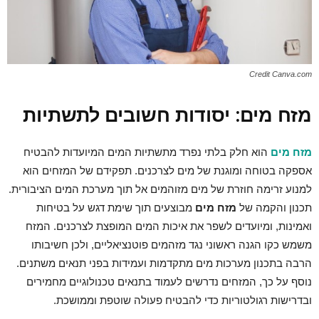
Credit Canva.com
מזח מים: יסודות חשובים לתשתיות
מזח מים
הוא חלק בלתי נפרד מתשתיות המים המיועדות להבטיח
אספקה בטוחה ומוגנת של מים לצרכנים. תפקידם של המזחים הוא
למנוע זרימה חוזרת של מים מזוהמים אל תוך מערכת המים הציבורית.
תכנון והקמה של
מזח מים
מבוצעים תוך שימת דגש על בטיחות
ואמינות, ומיועדים לשפר את איכות המים המופצת לצרכנים. המזח
משמש כקו הגנה ראשוני נגד מזהמים פוטנציאליים, ולכן חשיבותו
הרבה בתכנון מערכות מים מתקדמות ועמידות בפני תנאים משתנים.
נוסף על כך, המזחים נדרשים לעמוד בתנאים טכנולוגיים מחמירים
ובדרישות רגולטוריות כדי להבטיח פעולה שוטפת וממושכת.