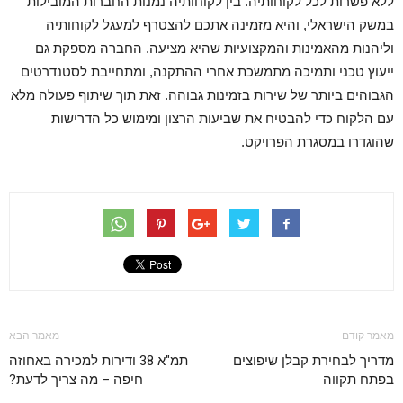
ללא פשרות לכל לקוחותיה. בין לקוחותיה נמנות החברות המובילות
במשק הישראלי, והיא מזמינה אתכם להצטרף למעגל לקוחותיה
וליהנות מהאמינות והמקצועיות שהיא מציעה. החברה מספקת גם
ייעוץ טכני ותמיכה מתמשכת אחרי ההתקנה, ומתחייבת לסטנדרטים
הגבוהים ביותר של שירות בזמינות גבוהה. זאת תוך שיתוף פעולה מלא
עם הלקוח כדי להבטיח את שביעות הרצון ומימוש כל הדרישות
שהוגדרו במסגרת הפרויקט.
מאמר קודם
מאמר הבא
מדריך לבחירת קבלן שיפוצים
תמ"א 38 ודירות למכירה באחוזה
בפתח תקווה
חיפה – מה צריך לדעת?