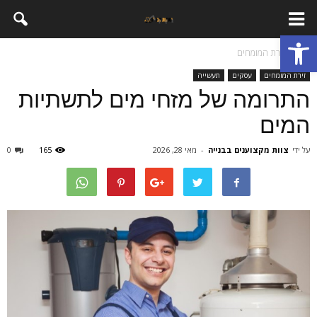
פתח סרגל נגישות
בית
זירת המומחים
זירת המומחים
עסקים
תעשייה
התרומה של מזחי מים לתשתיות
המים
על ידי
צוות מקצוענים בבנייה
-
מאי 28, 2026
165
0