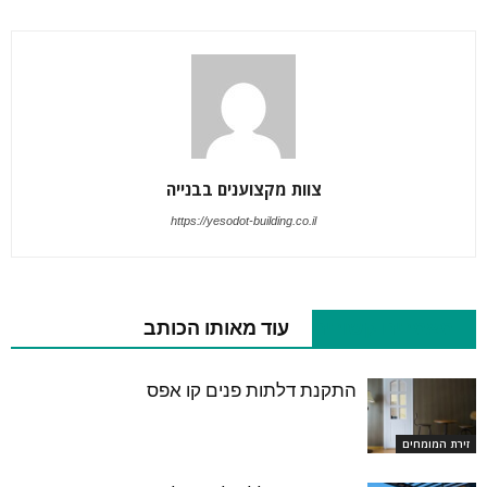
צוות מקצוענים בבנייה
https://yesodot-building.co.il
מאמרים קשורים
עוד מאותו הכותב
התקנת דלתות פנים קו אפס
זירת המומחים