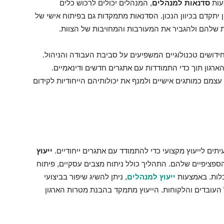
צעות
סדנאות למנהלים
, המנהלים יכולים לרכוש כלים
 יתקדם בכיוון הנכון. הסדנאות מתמקדות גם בפיתוח אישי של
שלהם ולהגביר את המעורבות והמחויבות של הצוות.
ידושים טכנולוגיים המשפיעים על סביבת העבודה והניהול.
רגון תוך כדי התמודדות עם אתגרים חדשים ודינאמיים.
צמם כמותגים אישיים ולמנף את יכולותיהם הייחודיות לקידום
תים לייעוץ מקצועי כדי להתמודד עם אתגרים ייחודיים.
ייעוץ
פציפיים שלהם. התהליך כולל ניתוח מצבים עסקיים, פיתוח
לות. באמצעות
ייעוץ למנהלים
, ניתן להשיג שיפור בביצועי
 העובדים והלקוחות. הייעוץ מתמקד בהבנת מטרות הארגון