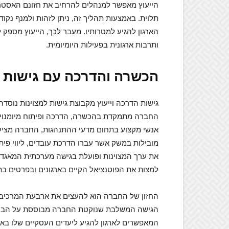
הייעוץ מאפשר למנהלים להרחיב את חזונם האסטרטג
תלוית. באמצעות תהליך זה, ניתן לזהות ולמנף נקו
הארגון להגיע למטרותיו. מעבר לכך, הייעוץ מספק 
ותרבות ארגונית בפעילות היומיומית.
הכשרה והדרכה עם גישות ה
גישות הדרכה וייעוץ מקבוצת גישות למצוינות נוסדה ע
אנשי מקצוע בתחום מדעי ההתנהגות, החברה מציעה
מובילות במשק אשר עברו הדרכת עובדים, ליווי פית
את ערך המצוינות ופועלת בגישה מערכתית המאגדת
למצות את הפוטנציאל הקיים בארגונים ובפרטים בת
החזון של החברה הוא להעצים את ארבעת המרכיבים 
הגישה המשלבת שנוקטת החברה מבוססת על הבנה 
המאפשרים לארגון להגיע ליעדים העסקיים שלו באופ