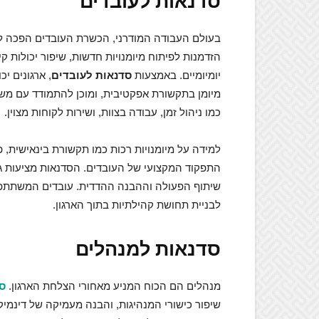
סדנאות לעובדים
בעולם העבודה המודרני, הכשרת העובדים הפכה ל
הזדמנות לפיתוח מיומנויות חדשות, שיפור יכולות 
יומיומיים. באמצעות
סדנאות לעובדים
, ארגונים י
מיומן בתקשורת אפקטיבית, ומוכן להתמודד עם משימ
כמו ניהול זמן, עבודה בצוות, ושירות לקוחות מצוין.
למידה על מיומנויות רכות כמו תקשורת בינאישית, פ
התפקוד המקצועי של העובדים. הסדנאות מציעות ג
שיתוף הפעולה וההבנה ההדדית. עובדים המשתתפים
לבניית תחושת קהילתיות בתוך הארגון.
סדנאות למנהלים
מנהלים הם הכוח המניע מאחורי הצלחת הארגון.
ס
שיפור כישורי המנהיגות, והבנה מעמיקה של דינמיק