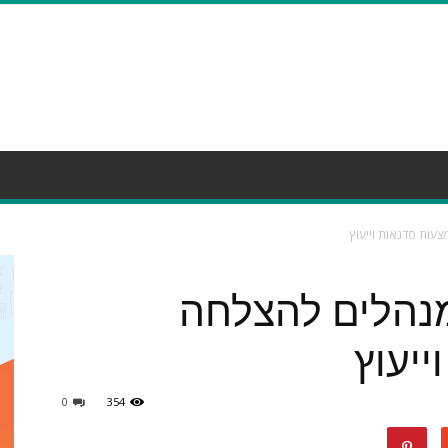
עות סדנאות וייעוץ
מנהלים להצלחה
יעוץ
0
354