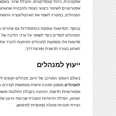
אפקטיבית, ניהול קונפליקטים, והובלת שינוי. באמ
אסטרטגיים לשיפור ביצועי הצוות ולהבטיח שהארגון
המנהלים, במטרה לשפר את האינטליגנציה הרגשית 
בנוסף, הסדנאות עוסקות בהתמודדות עם שינויים וח
המנהלים לומדים כיצד לשמור על ערכי הליבה של הא
סדנאות אלו מספקות למנהלים הזדמנות להכיר את ע
הארגון בצורה חדשנית ופורצת דרך.
ייעוץ למנהלים
בעולם העסקי המורכב של היום, מנהלים זקוקים לעי
למנהלים
מספק תמיכה אישית ומותאמת לצרכים הס
אסטרטגיות חדשות, והכוונה בקבלת החלטות מושכ
הארגון, הגדלת הרווחיות והגברת שביעות הרצון של
ויצירת תוכניות פעולה ממוקדות למימושן.