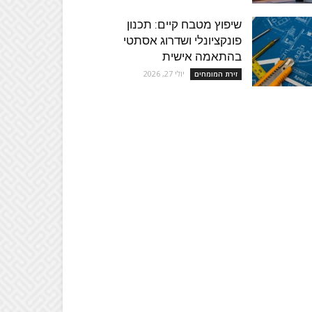
שיפוץ מטבח קיים: תכנון
פונקציונלי ושדרוג אסתטי
בהתאמה אישית
יולי 27, 2026
זירת המומחים