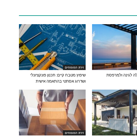
זירת המומחים
ה לגינה ולמרפסת
שיפוץ מטבח קיים: תכנון פונקציונלי
ושדרוג אסתטי בהתאמה אישית
זירת המומחים