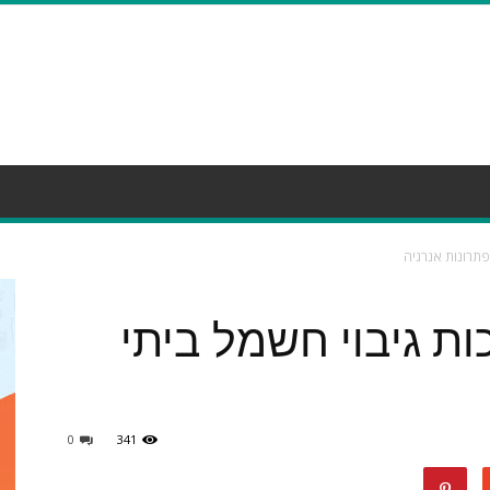
פתרונות אנרגיה
ת גיבוי חשמל ביתי
0
341