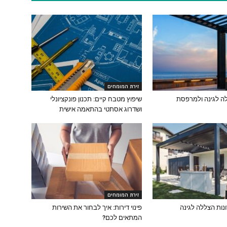
זירת המומחים
ה לגינה ולמרפסת
שיפוץ מטבח קיים: תכנון פונקציונלי
ושדרוג אסתטי בהתאמה אישית
זירת המומחים
נות הצללה לגינה
פינוי דירות: איך לבחור את השירות
המתאים לכם?