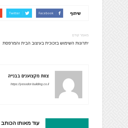
שיתוף
Twitter
Facebook
מאמר קודם
יתרונות השימוש בזכוכית בעיצוב הבית והמרפסת
צוות מקצוענים בבנייה
https://yesodot-building.co.il
מאמרים קשורים
עוד מאותו הכותב