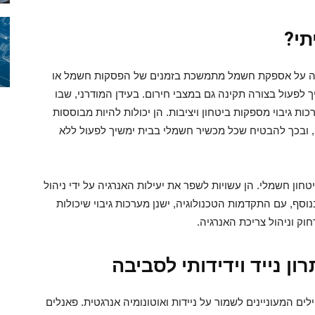
תי?
ירה על אספקת חשמל מתמשכת בזמנים של הפסקות חשמל או
פעול בצורה תקינה גם במצבי חירום. בעידן המודרני, שבו
ות גיבוי מספקות ביטחון ויציבות. הן יכולות להיות מבוססות
ם, ובכך להבטיח שכל מכשיר חשמלי בבית ימשיך לפעול ללא
טחון חשמלי. הן עשויות לשפר את יעילות האנרגיה על ידי ניהול
וסף, עם התקדמות הטכנולוגיה, ישנן מערכות גיבוי שיכולות
ק וניהול צריכת האנרגיה.
ון נייד וידידותי לסביבה
ים המעוניינים לשמור על ניידות ואוטונומיה אנרגטית. פאנלים