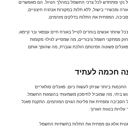
מל נקי ומתחדש לכל צרכי החשמל במהלך הטיול. הם מאפשרים
רה ומכשירי בישול, ללא תלות במקורות אנרגיה חיצוניים.
 לסביבה, המפחית את התלות בדלקים מזהמים.
כל שיותר אנשים בוחרים לטייל באורח חיים עצמאי ובר קיימא.
ק ממתקני חשמל ציבוריים, מה שמסייע לגילוי מקומות
פאנלים פשוטה וזמינותם הולכת וגוברת, מה שהופך אותם
עה חכמה לעתיד
כמות ביותר שניתן לעשות כיום. פאנלים סולאריים
 ביתי, מה שמוביל לחיסכון משמעותי בהוצאות החשמל.
 הסביבה ומפחית את פליטת הגזים המזהמים. התקנת פאנל
עלויות בטווח הארוך.
נרגטית אלא גם מפחית את התלות בתשתיות החשמל