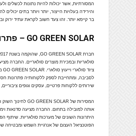
המסורתיות, אשר יכולות להיות נתונות לכשלים ולעל
והירידה בעלויות הייצור, יותר ויותר בתים יכולים
בר קיימא יותר. זהו צעד חשוב לקראת עתיד ירוק וב
GO GREEN SOLAR – פתרונות סולאריים מתקדמים
סולאריות ובמכירת מוצרים סולאריים. החברה מציע
ציו
לסביבה, ומתחייבת לספק ללקוחותיה פתרונות חסכו
שירותים ללקוחות פרטיים, עסקים וגופים ציבוריים, ת
המסירות של N SOLAR
אותה למובילה בתחום. החברה מציעה סדנאות וימי
היתרונות השונים של מערכות סולאריות. שיתוף הפע
הפוטנציאל העצום של אנרגיית השמש ומבטיחה שכ