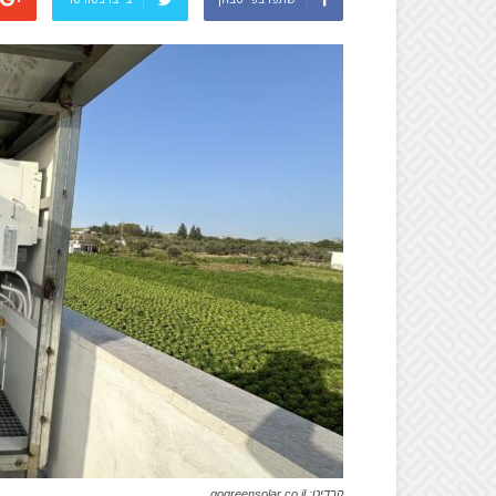
קרדיט: gogreensolar.co.il