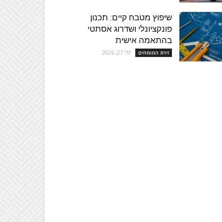
שיפוץ מטבח קיים: תכנון
פונקציונלי ושדרוג אסתטי
בהתאמה אישית
יולי 27, 2026
זירת המומחים