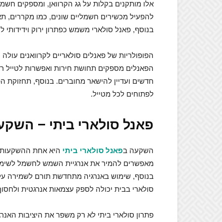
אלו מותקנים בקלות על גג הקרוואן, ומספקים חש
להפעיל מכשירים חשמליים שונים, כמו מקררים, תאו
בנוסף, פאנל סולארי משמש כפתרון ירוק וידידותי
הפופולריות של פאנלים סולאריים לקרוואנים עולה כ
הפאנלים מספקים תחושת חירות ואפשרות לטייל רחו
חדשים ועדיין להישאר מחוברים. בנוסף, תחזוקת ה
לפתוחים לכל מטייל.
פאנל סולארי ביתי – השק
השקעה ב
פאנל סולארי ביתי
היא אחת ההשקעות הח
מאפשרים להמיר את אנרגיית השמש לחשמל לשימוש
בנוסף, שימוש באנרגיה מתחדשת תורם לשמירה על
סולארי בבית יכולה לספק עצמאות אנרגטית ולחסוך 
פתרון סולארי ביתי לא רק משפר את היציבות הא