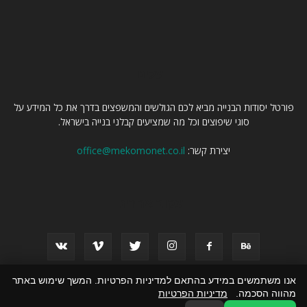
עלינו
פורטל יסודות הבנייה מביא לכם הגולשים והמשפצים בדרך את כל המידע על
סוגי שיפוצים וכל מה שמציעים קבלני בנייה בישראל.
יצירת קשר:
office@mekomonet.co.il
עקוב אחרינו
אנו משתמשים במידע בהתאם למדיניות הפרטיות. המשך שימוש באתר
מהווה הסכמה.
מדיניות הפרטיות
זירת המומחים
תעשייה
שיפוצים
עסקים
הצהרת נגישות