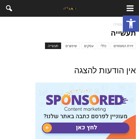
פתח סרגל נגישות
בית
תעשייה
תעשייה
זירת המומחים
כללי
עסקים
שיפוצים
תעשייה
אין הודעות להצגה